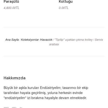
Paraşütü
Koltuğu
4,800.00TL
0.00TL
Ana Sayfa
/
Koleksiyonlar
/
Havacılık
/
"Tipitip" uçaktan çıkma trolley / Servis
arabası
Hakkımızda
Büyük bir aşkla kurulan Endüstriyelim; tasarımcı bir ekip
tarafından hayata geçirilmiş, yoluna herkesin evinde
"endüstriyelim" izi bırakma hayaliyle devam etmektedir.