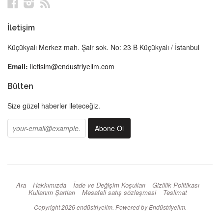
Facebook
Instagram
RSS
İletişim
Küçükyalı Merkez mah. Şair sok. No: 23 B Küçükyalı / İstanbul
Email:
iletisim@endustriyelim.com
Bülten
Size güzel haberler ileteceğiz.
Ara
Hakkımızda
İade ve Değişim Koşulları
Gizlilik Politikası
Kullanım Şartları
Mesafeli satış sözleşmesi
Teslimat
Copyright 2026
endüstriyelim
. Powered by Endüstriyelim.