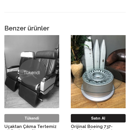
Plus
Benzer ürünler
Tükendi
Tükendi
Satın Al
Uçaktan Çıkma Tertemiz
Orijinal Boeing 737-