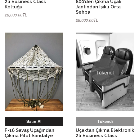
2li Business Class
800’den Çıkma Uçak
Koltuğu
Jantından Işıklı Orta
Sehpa
28,000.00TL
28,000.00TL
Tükendi
Satın Al
Tükendi
F-16 Savaş Uçağından
Uçaktan Çıkma Elektronik
Çıkma Pilot Sandalye
2li Business Class