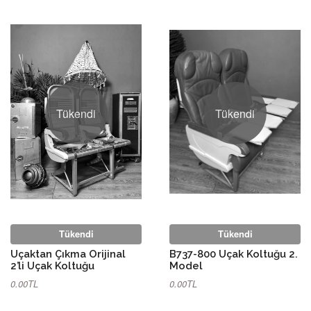
Tükendi
Tükendi
Tükendi
Tükendi
Uçaktan Çıkma Orijinal
B737-800 Uçak Koltuğu 2.
2’li Uçak Koltuğu
Model
0.00TL
0.00TL