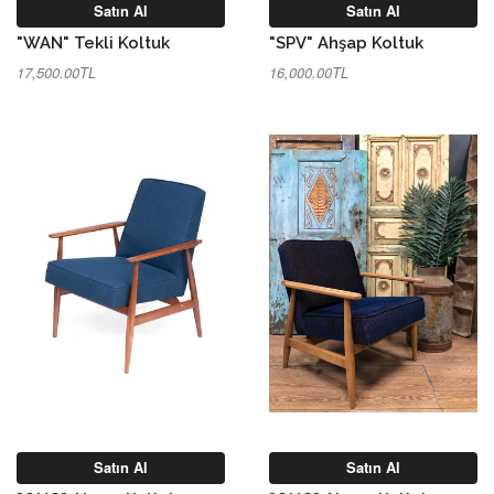
Satın Al
Satın Al
"WAN" Tekli Koltuk
"SPV" Ahşap Koltuk
17,500.00TL
16,000.00TL
Satın Al
Satın Al