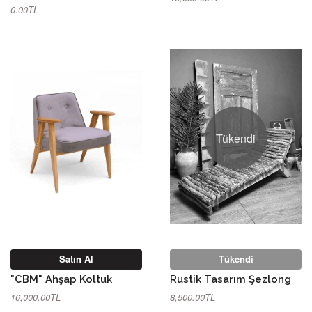
0.00TL
Tükendi
Satın Al
Tükendi
"CBM" Ahşap Koltuk
Rustik Tasarım Şezlong
16,000.00TL
8,500.00TL