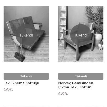
Tükendi
Tükendi
Tükendi
Tükendi
Eski Sinema Koltuğu
Norveç Gemisinden
Çıkma Tekli Koltuk
0.00TL
0.00TL