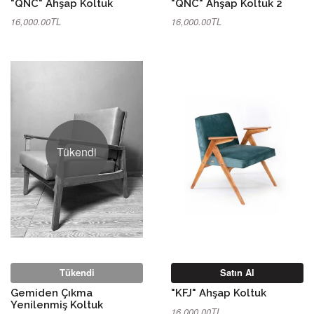
"QNC" Ahşap Koltuk
"QNC" Ahşap Koltuk 2
16,000.00TL
16,000.00TL
Tükendi
Tükendi
Satın Al
Gemiden Çıkma
"KFJ" Ahşap Koltuk
Yenilenmiş Koltuk
16,000.00TL