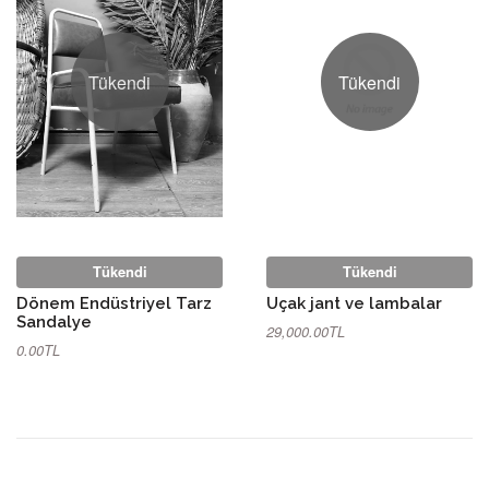
Tükendi
Tükendi
Tükendi
Tükendi
Dönem Endüstriyel Tarz
Uçak jant ve lambalar
Sandalye
29,000.00TL
0.00TL