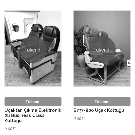
Tükendi
Tükendi
Tükendi
Tükendi
Uçaktan Çıkma Elektronik
B737-800 Uçak Koltuğu
2li Business Class
0.00TL
Koltuğu
0.00TL