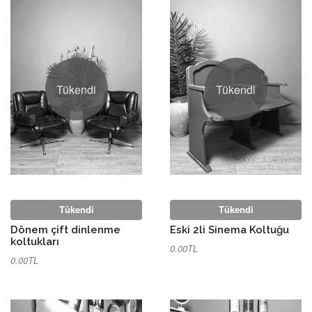
Tükendi
Tükendi
Tükendi
Tükendi
Dönem çift dinlenme
Eski 2li Sinema Koltuğu
koltukları
0.00TL
0.00TL