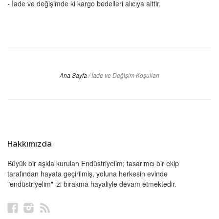
- İade ve değişimde ki kargo bedelleri alıcıya aittir.
Ana Sayfa
/
İade ve Değişim Koşulları
Hakkımızda
Büyük bir aşkla kurulan Endüstriyelim; tasarımcı bir ekip
tarafından hayata geçirilmiş, yoluna herkesin evinde
"endüstriyelim" izi bırakma hayaliyle devam etmektedir.
Facebook
Instagram
RSS