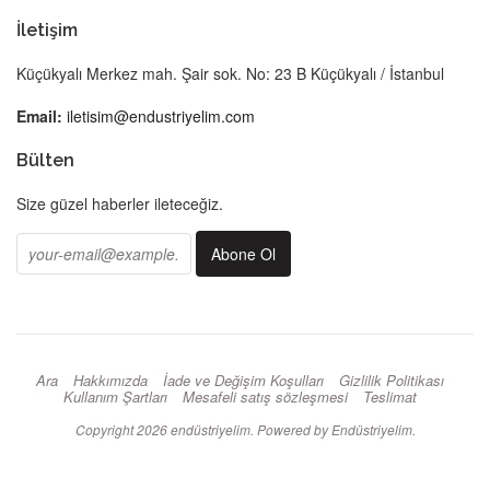
İletişim
Küçükyalı Merkez mah. Şair sok. No: 23 B Küçükyalı / İstanbul
Email:
iletisim@endustriyelim.com
Bülten
Size güzel haberler ileteceğiz.
Ara
Hakkımızda
İade ve Değişim Koşulları
Gizlilik Politikası
Kullanım Şartları
Mesafeli satış sözleşmesi
Teslimat
Copyright 2026
endüstriyelim
. Powered by Endüstriyelim.