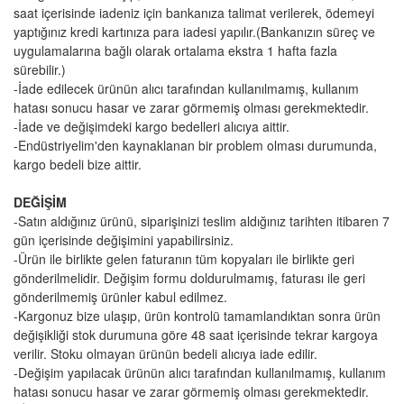
saat içerisinde iadeniz için bankanıza talimat verilerek, ödemeyi
yaptığınız kredi kartınıza para iadesi yapılır.(Bankanızın süreç ve
uygulamalarına bağlı olarak ortalama ekstra 1 hafta fazla
sürebilir.)
-İade edilecek ürünün alıcı tarafından kullanılmamış, kullanım
hatası sonucu hasar ve zarar görmemiş olması gerekmektedir.
-İade ve değişimdeki kargo bedelleri alıcıya aittir.
-Endüstriyelim'den kaynaklanan bir problem olması durumunda,
kargo bedeli bize aittir.
DEĞİŞİM
-Satın aldığınız ürünü, siparişinizi teslim aldığınız tarihten itibaren 7
gün içerisinde değişimini yapabilirsiniz.
-Ürün ile birlikte gelen faturanın tüm kopyaları ile birlikte geri
gönderilmelidir. Değişim formu doldurulmamış, faturası ile geri
gönderilmemiş ürünler kabul edilmez.
-Kargonuz bize ulaşıp, ürün kontrolü tamamlandıktan sonra ürün
değişikliği stok durumuna göre 48 saat içerisinde tekrar kargoya
verilir. Stoku olmayan ürünün bedeli alıcıya iade edilir.
-Değişim yapılacak ürünün alıcı tarafından kullanılmamış, kullanım
hatası sonucu hasar ve zarar görmemiş olması gerekmektedir.