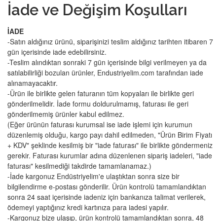
İade ve Değişim Koşulları
İADE
-Satın aldığınız ürünü, siparişinizi teslim aldığınız tarihten itibaren 7
gün içerisinde iade edebilirsiniz.
-Teslim alındıktan sonraki 7 gün içerisinde bilgi verilmeyen ya da
satılabilirliği bozulan ürünler, Endustriyelim.com tarafından iade
alınamayacaktır.
-Ürün ile birlikte gelen faturanın tüm kopyaları ile birlikte geri
gönderilmelidir. İade formu doldurulmamış, faturası ile geri
gönderilmemiş ürünler kabul edilmez.
(Eğer ürünün faturası kurumsal ise iade işlemi için kurumun
düzenlemiş olduğu, kargo payı dahil edilmeden, "Ürün Birim Fiyatı
+ KDV" şeklinde kesilmiş bir "iade faturası" ile birlikte göndermeniz
gerekir. Faturası kurumlar adına düzenlenen sipariş iadeleri, "iade
faturası" kesilmediği takdirde tamamlanamaz.)
-İade kargonuz Endüstriyelim'e ulaştıktan sonra size bir
bilgilendirme e-postası gönderilir. Ürün kontrolü tamamlandıktan
sonra 24 saat içerisinde iadeniz için bankanıza talimat verilerek,
ödemeyi yaptığınız kredi kartınıza para iadesi yapılır.
-Kargonuz bize ulaşıp, ürün kontrolü tamamlandıktan sonra, 48