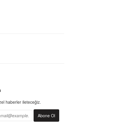
n
el haberler ileteceğiz.