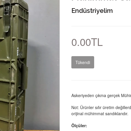
Endüstriyelim
0.00TL
Tükendi
Askeriyeden çıkma gerçek Mühi
Not: Ürünler sıfır üretim değiller
orijinal mühimmat sandıklarıdır.
Ölçüler: