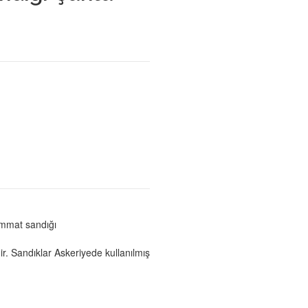
mmat sandığı
dir. Sandıklar Askeriyede kullanılmış