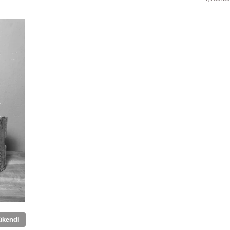
ükendi