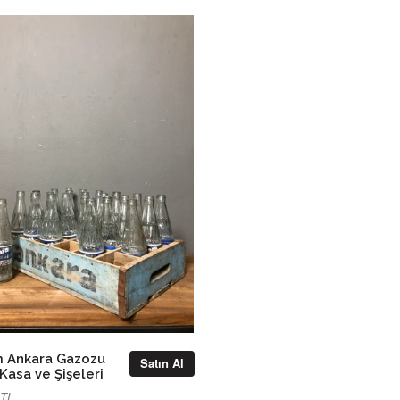
 Ankara Gazozu
Satın Al
Kasa ve Şişeleri
0TL