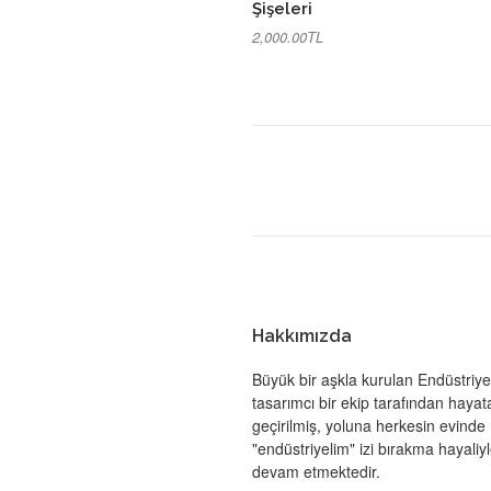
Şişeleri
2,000.00TL
Hakkımızda
Büyük bir aşkla kurulan Endüstriye
tasarımcı bir ekip tarafından hayat
geçirilmiş, yoluna herkesin evinde
"endüstriyelim" izi bırakma hayaliy
devam etmektedir.