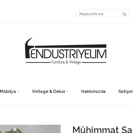
Ara
Mobilya
Vintage & Dekor
Hakkımızda
İletişi
Mühimmat San