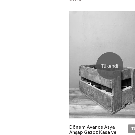
Tükendi
Dönem Avanos Asya
T
Ahşap Gazoz Kasa ve