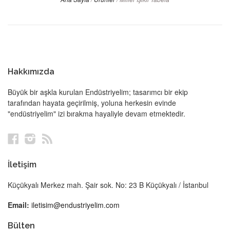
Hakkımızda
Büyük bir aşkla kurulan Endüstriyelim; tasarımcı bir ekip
tarafından hayata geçirilmiş, yoluna herkesin evinde
"endüstriyelim" izi bırakma hayaliyle devam etmektedir.
Facebook
Instagram
RSS
İletişim
Küçükyalı Merkez mah. Şair sok. No: 23 B Küçükyalı / İstanbul
Email:
iletisim@endustriyelim.com
Bülten