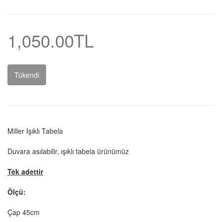
1,050.00TL
Tükendi
Miller Işıklı Tabela
Duvara asılabilir, ışıklı tabela ürünümüz
Tek adettir
Ölçü:
Çap 45cm