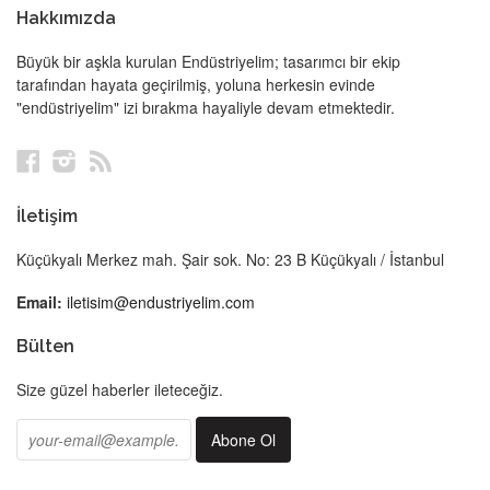
Hakkımızda
Büyük bir aşkla kurulan Endüstriyelim; tasarımcı bir ekip
tarafından hayata geçirilmiş, yoluna herkesin evinde
"endüstriyelim" izi bırakma hayaliyle devam etmektedir.
Facebook
Instagram
RSS
İletişim
Küçükyalı Merkez mah. Şair sok. No: 23 B Küçükyalı / İstanbul
Email:
iletisim@endustriyelim.com
Bülten
Size güzel haberler ileteceğiz.