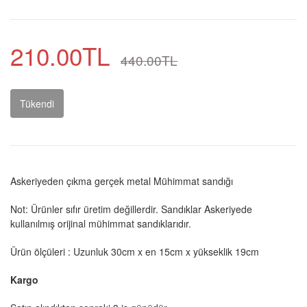
210.00TL
440.00TL
Tükendi
Askeriyeden çıkma gerçek metal Mühimmat sandığı
Not: Ürünler sıfır üretim değillerdir. Sandıklar Askeriyede
kullanılmış orijinal mühimmat sandıklarıdır.
Ürün ölçüleri : Uzunluk 30cm x en 15cm x yükseklik 19cm
Kargo