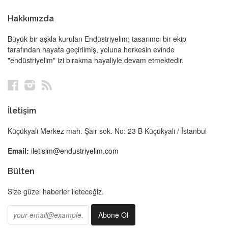
Hakkımızda
Büyük bir aşkla kurulan Endüstriyelim; tasarımcı bir ekip
tarafından hayata geçirilmiş, yoluna herkesin evinde
"endüstriyelim" izi bırakma hayaliyle devam etmektedir.
Facebook
Instagram
RSS
İletişim
Küçükyalı Merkez mah. Şair sok. No: 23 B Küçükyalı / İstanbul
Email:
iletisim@endustriyelim.com
Bülten
Size güzel haberler ileteceğiz.