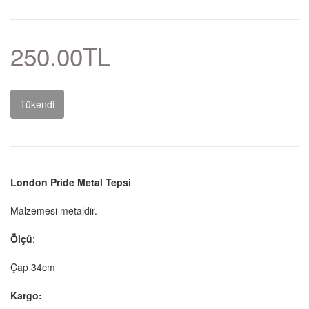
250.00TL
Tükendi
London Pride Metal Tepsi
Malzemesi metaldir.
Ölçü
:
Çap 34cm
Kargo: