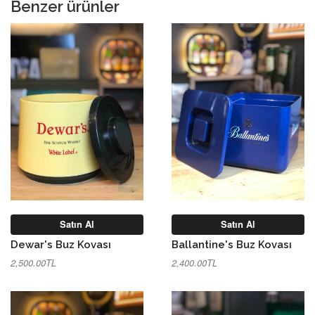
Benzer ürünler
Satın Al
Satın Al
Dewar's Buz Kovası
Ballantine's Buz Kovası
2,500.00TL
2,400.00TL