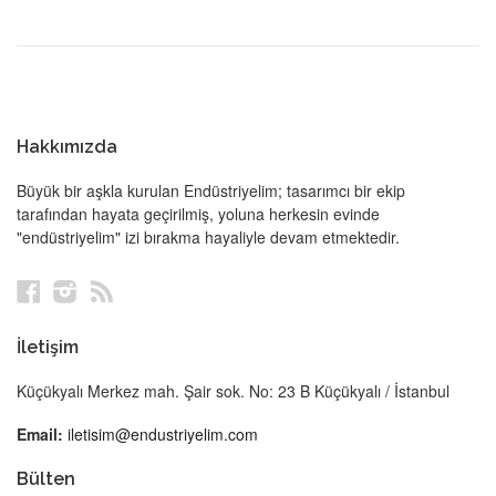
Hakkımızda
Büyük bir aşkla kurulan Endüstriyelim; tasarımcı bir ekip
tarafından hayata geçirilmiş, yoluna herkesin evinde
"endüstriyelim" izi bırakma hayaliyle devam etmektedir.
Facebook
Instagram
RSS
İletişim
Küçükyalı Merkez mah. Şair sok. No: 23 B Küçükyalı / İstanbul
Email:
iletisim@endustriyelim.com
Bülten