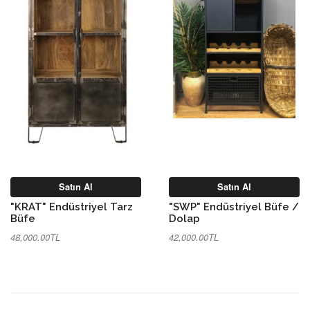
Satın Al
Satın Al
"KRAT" Endüstriyel Tarz
"SWP" Endüstriyel Büfe /
Büfe
Dolap
48,000.00TL
42,000.00TL