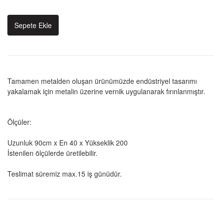
Sepete Ekle
Tamamen metalden oluşan ürünümüzde endüstriyel tasarımı
yakalamak için metalin üzerine vernik uygulanarak fırınlanmıştır.
Ölçüler:
Uzunluk 90cm x En 40 x Yükseklik 200
İstenilen ölçülerde üretilebilir.
Teslimat süremiz max.15 iş günüdür.