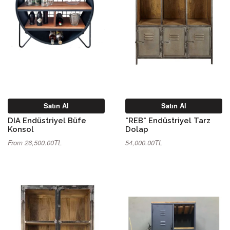
Satın Al
Satın Al
DIA Endüstriyel Büfe
"REB" Endüstriyel Tarz
Konsol
Dolap
From 26,500.00TL
54,000.00TL