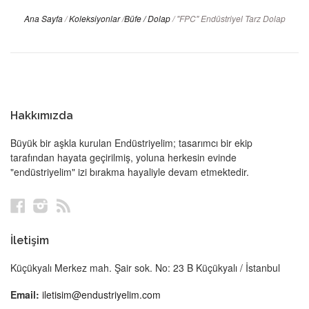
Ana Sayfa
/
Koleksiyonlar
/
Büfe / Dolap
/
"FPC" Endüstriyel Tarz Dolap
Hakkımızda
Büyük bir aşkla kurulan Endüstriyelim; tasarımcı bir ekip
tarafından hayata geçirilmiş, yoluna herkesin evinde
"endüstriyelim" izi bırakma hayaliyle devam etmektedir.
Facebook
Instagram
RSS
İletişim
Küçükyalı Merkez mah. Şair sok. No: 23 B Küçükyalı / İstanbul
Email:
iletisim@endustriyelim.com