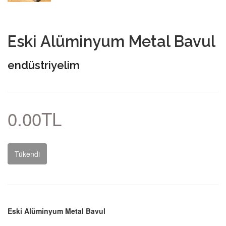
Eski Alüminyum Metal Bavul
endüstriyelim
0.00TL
Tükendi
Eski Alüminyum Metal Bavul