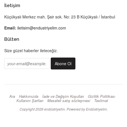
İletişim
Küçükyalı Merkez mah. Şair sok. No: 23 B Küçükyalı / İstanbul
Email:
iletisim@endustriyelim.com
Bülten
Size güzel haberler ileteceğiz.
Ara
Hakkımızda
İade ve Değişim Koşulları
Gizlilik Politikası
Kullanım Şartları
Mesafeli satış sözleşmesi
Teslimat
Copyright 2026
endüstriyelim
. Powered by Endüstriyelim.