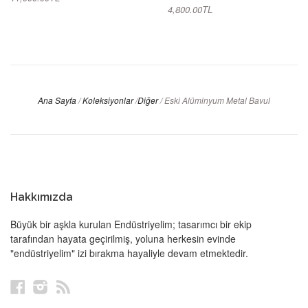
4,800.00TL
Ana Sayfa
/
Koleksiyonlar
/
Diğer
/
Eski Alüminyum Metal Bavul
Hakkımızda
Büyük bir aşkla kurulan Endüstriyelim; tasarımcı bir ekip
tarafından hayata geçirilmiş, yoluna herkesin evinde
"endüstriyelim" izi bırakma hayaliyle devam etmektedir.
Facebook
Instagram
RSS