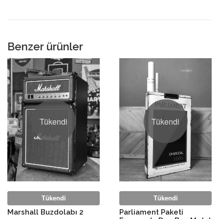
Plus
Benzer ürünler
Tükendi
Tükendi
Tükendi
Tükendi
Marshall Buzdolabı 2
Parliament Paketi