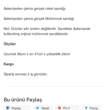
Askeriyeden çıkma gerçek roket sandığı.
Askeriyeden çıkma gerçek Mühimmat sandığı
Not: Ürünler sıfır üretim değillerdir. Sandıklar Askeriyede
kullanılmış orijinal mühimmat sandıklarıdır.
Ölçüler
Uzunluk 86cm x en 47cm x yükseklik 26cm
Kargo
Sipariş sonrası 2 iş günüdür.
Bu ürünü Paylaş
Facebook'ta
Tweetle
Pin
Add
Paylaş
Tweet
Pin it
Fancy