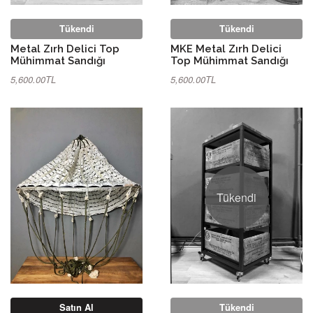
Tükendi
Tükendi
Metal Zırh Delici Top
MKE Metal Zırh Delici
Mühimmat Sandığı
Top Mühimmat Sandığı
5,600.00TL
5,600.00TL
Tükendi
Satın Al
Tükendi