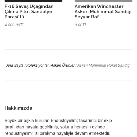
F-16 Savaş Uçağından
Amerikan Winchester
Çıkma Pilot Sandalye
Askeri Mühimmat Sandığı
Paraşütü
Seyyar Raf
4,800.00TL
0.00TL
Ana Sayfa
/
Koleksiyonlar
/
Askeri Ürünler
/
Askeri Mühimmat Roket Sandığı
Hakkımızda
Büyük bir aşkla kurulan Endüstriyelim; tasarımcı bir ekip
tarafından hayata geçirilmiş, yoluna herkesin evinde
"endüstriyelim" izi bırakma hayaliyle devam etmektedir.