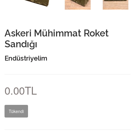
Askeri Mühimmat Roket
Sandığı
Endüstriyelim
0.00TL
Tükendi