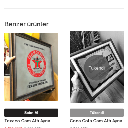
Benzer ürünler
Tükendi
Satın Al
Tükendi
Texaco Cam Altı Ayna
Coca Cola Cam Altı Ayna