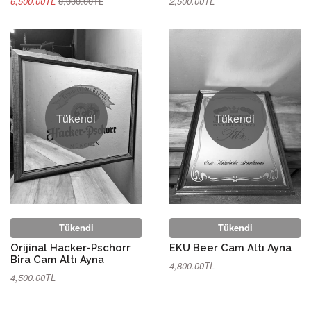
6,500.00TL
8,000.00TL
2,500.00TL
Tükendi
Tükendi
Tükendi
Tükendi
Orijinal Hacker-Pschorr
EKU Beer Cam Altı Ayna
Bira Cam Altı Ayna
4,800.00TL
4,500.00TL