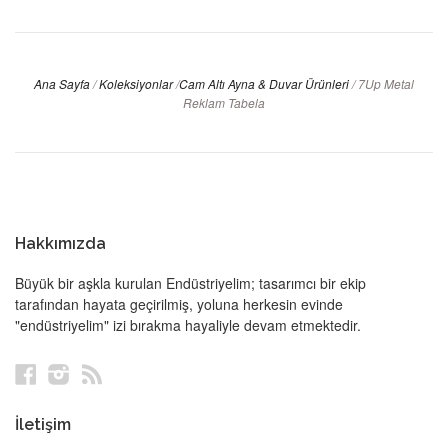
Ana Sayfa
/
Koleksiyonlar
/
Cam Altı Ayna & Duvar Ürünleri
/
7Up Metal
Reklam Tabela
Hakkımızda
Büyük bir aşkla kurulan Endüstriyelim; tasarımcı bir ekip
tarafından hayata geçirilmiş, yoluna herkesin evinde
"endüstriyelim" izi bırakma hayaliyle devam etmektedir.
Facebook
Instagram
RSS
İletişim