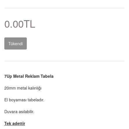
0.00TL
Tükendi
7Up Metal Reklam Tabela
20mm metal kalınlığı
El boyaması tabeladır.
Duvara asılabilir.
Tek adettir